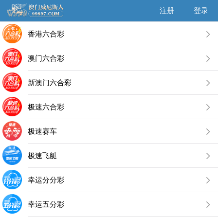
注册
登录
香港六合彩
澳门六合彩
新澳门六合彩
极速六合彩
极速赛车
极速飞艇
幸运分分彩
幸运五分彩