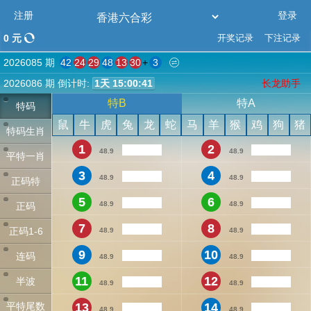
注册
登录
0
元
开奖记录
下注记录
2026085
期
42
24
29
48
13
30
+
3
游戏大厅
游戏规则
2026086
香港六合彩
期 倒计时:
1天 15:00:41
长龙助手
澳门六合彩
特B
特A
特码
新澳门六合彩
鼠
牛
虎
兔
龙
蛇
马
羊
猴
鸡
狗
猪
特码生肖
台湾六合彩
1
2
快乐8六合彩
48.9
48.9
平特一肖
澳门分分彩
3
4
48.9
48.9
正码特
极速六合彩
5
6
极速赛车
48.9
48.9
正码
极速飞艇
7
8
正码1-6
48.9
48.9
幸运分分彩
9
10
连码
幸运五分彩
48.9
48.9
分分快三
11
12
半波
48.9
48.9
五分快三
平特尾数
13
14
极速快三
48.9
48.9