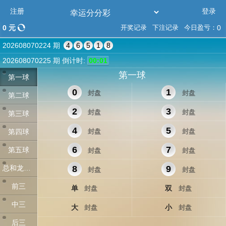
注册
登录
0
元
开奖记录
下注记录
今日盈亏：
0
202608070224
期
4
6
5
1
8
游戏大厅
游戏规则
202608070225
香港六合彩
期 倒计时:
00:01
澳门六合彩
第一球
第一球
新澳门六合彩
0
1
封盘
封盘
第二球
台湾六合彩
2
3
快乐8六合彩
封盘
封盘
第三球
澳门分分彩
4
5
第四球
封盘
封盘
极速六合彩
极速赛车
6
7
第五球
封盘
封盘
极速飞艇
总和龙虎和
8
9
封盘
封盘
幸运分分彩
前三
幸运五分彩
单
双
封盘
封盘
分分快三
中三
大
小
封盘
封盘
五分快三
后三
极速快三