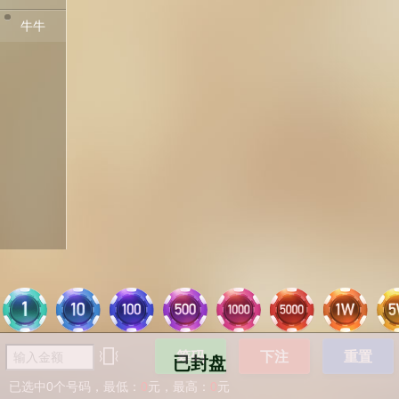
牛牛
筹码
下注
重置
已封盘
已选中
0
个号码
，最低：
0
元，最高：
0
元